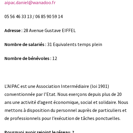
aipac.daniel@wanadoo.fr
05 56 46 33 13 / 06 85 90 59 14
Adresse :
28 Avenue Gustave EIFFEL
Nombre de salariés :
31 Equivalents temps plein
Nombre de bénévoles :
12
L’AIPAC est une Association Intermédiaire (loi 1901)
conventionnée par l’Etat. Nous exerçons depuis plus de 20
ans une activité d’agent économique, social et solidaire. Nous
mettons à disposition du personnel auprès de particuliers et
de professionnels pour l’exécution de tâches ponctuelles.
Pourquoi avoir rejoint le réseau ?