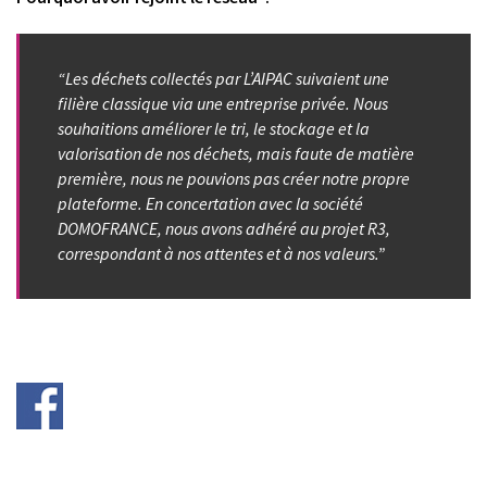
“Les déchets collectés par L’AIPAC suivaient une
filière classique via une entreprise privée. Nous
souhaitions améliorer le tri, le stockage et la
valorisation de nos déchets, mais faute de matière
première, nous ne pouvions pas créer notre propre
plateforme. En concertation avec la société
DOMOFRANCE, nous avons adhéré au projet R3,
correspondant à nos attentes et à nos valeurs.”